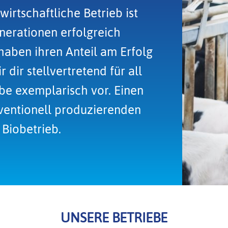
wirtschaftliche Betrieb ist
enerationen erfolgreich
 haben ihren Anteil am Erfolg
 dir stellvertretend für all
ebe exemplarisch vor. Einen
ventionell produzierenden
 Biobetrieb.
UNSERE BETRIEBE