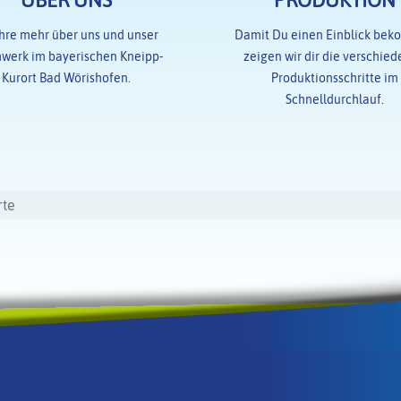
ÜBER UNS
PRODUKTION
hre mehr über uns und unser
Damit Du einen Einblick bek
hwerk im bayerischen Kneipp-
zeigen wir dir die verschie
Kurort Bad Wörishofen.
Produktionsschritte im
Schnelldurchlauf.
rte