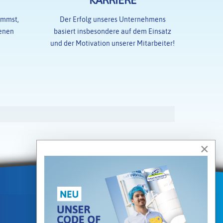
KARRIERE
ommst,
Der Erfolg unseres Unternehmens
denen
basiert insbesondere auf dem Einsatz
und der Motivation unserer Mitarbeiter!
×