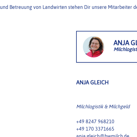
und Betreuung von Landwirten stehen Dir unsere Mitarbeiter de
ANJA G
Milchlogist
ANJA GLEICH
Milchlogistik & Milchgeld
+49 8247 968210
+49 170 3371665
anja.gleich@bwmilch.de