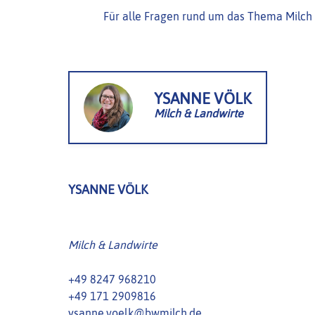
Für alle Fragen rund um das Thema Milch 
YSANNE VÖLK
Milch & Landwirte
YSANNE VÖLK
Milch & Landwirte
+49 8247 968210
+49 171 2909816
ysanne.voelk@bwmilch.de