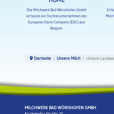
HOME
Die Milchwerk Bad Wörishofen GmbH
Erfa
ist heute ein Tochterunternehmen der
Milc
European Dairy Company (EDC) aus
Belgien.
Startseite
Unsere Milch
Unsere Landwi
MILCHWERK BAD WÖRISHOFEN GMBH
Kirchdorfer Straße 25