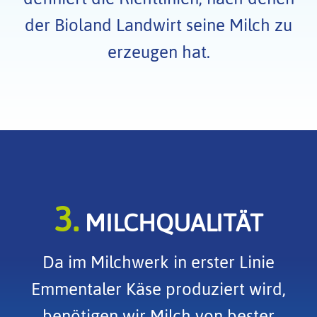
der Bioland Landwirt seine Milch zu
erzeugen hat.
3.
MILCHQUALITÄT
Da im Milchwerk in erster Linie
Emmentaler Käse produziert wird,
benötigen wir Milch von bester